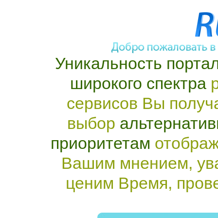
Уникальность портал
широкого спектра
р
сервисов Вы получ
выбор
альтернатив
приоритетам
отображ
Вашим мнением, ув
ценим Время, пров