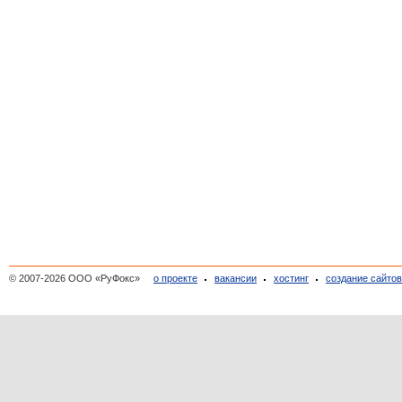
© 2007-2026 ООО «РуФокс»
о проекте
вакансии
хостинг
создание сайто