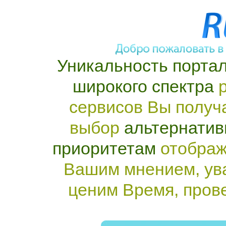
Уникальность портал
широкого спектра
р
сервисов Вы получ
выбор
альтернатив
приоритетам
отображ
Вашим мнением, ув
ценим Время, пров