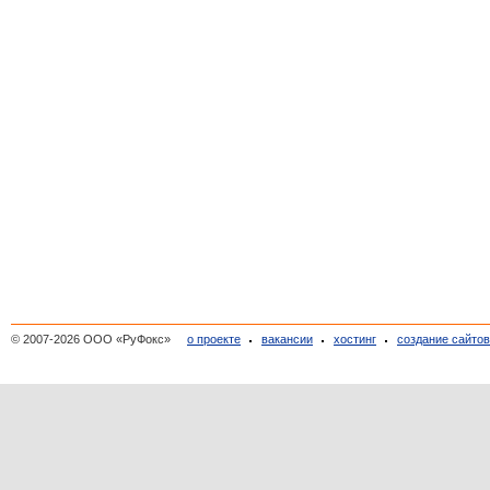
© 2007-2026 ООО «РуФокс»
о проекте
вакансии
хостинг
создание сайто