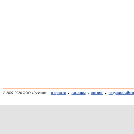
© 2007-2026 ООО «РуФокс»
о проекте
вакансии
хостинг
создание сайто