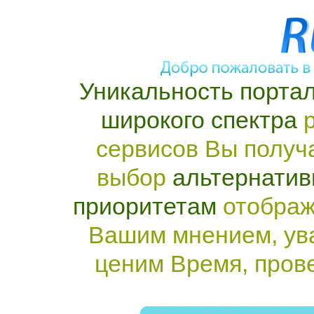
Уникальность портал
широкого спектра
р
сервисов Вы получ
выбор
альтернатив
приоритетам
отображ
Вашим мнением, ув
ценим Время, пров