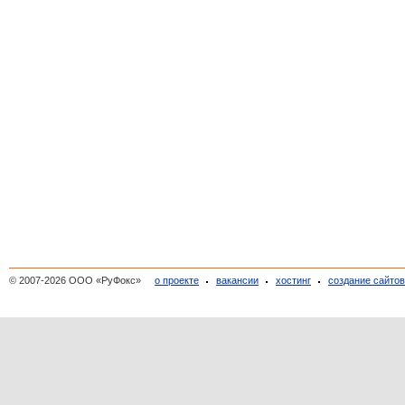
© 2007-2026 ООО «РуФокс»
о проекте
вакансии
хостинг
создание сайто