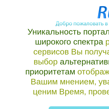
Уникальность портал
широкого спектра
р
сервисов Вы получ
выбор
альтернатив
приоритетам
отображ
Вашим мнением, ув
ценим Время, пров