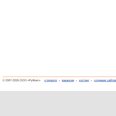
© 2007-2026 ООО «РуФокс»
о проекте
вакансии
хостинг
создание сайто