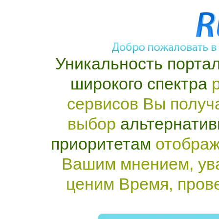
Уникальность портал
широкого спектра
р
сервисов Вы получ
выбор
альтернатив
приоритетам
отображ
Вашим мнением, ув
ценим Время, пров