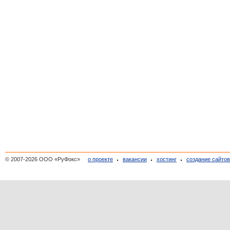
© 2007-2026 ООО «РуФокс»
о проекте
вакансии
хостинг
создание сайто