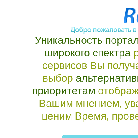
Уникальность портал
широкого спектра
р
сервисов Вы получ
выбор
альтернатив
приоритетам
отображ
Вашим мнением, ув
ценим Время, пров