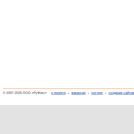
© 2007-2026 ООО «РуФокс»
о проекте
вакансии
хостинг
создание сайто