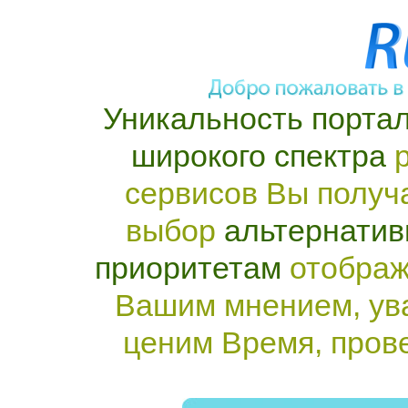
Уникальность портал
широкого спектра
р
сервисов Вы получ
выбор
альтернатив
приоритетам
отображ
Вашим мнением, ув
ценим Время, пров