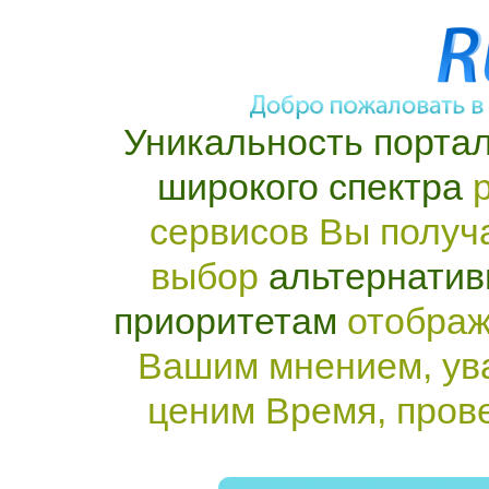
Уникальность портал
широкого спектра
р
сервисов Вы получ
выбор
альтернатив
приоритетам
отображ
Вашим мнением, ув
ценим Время, пров