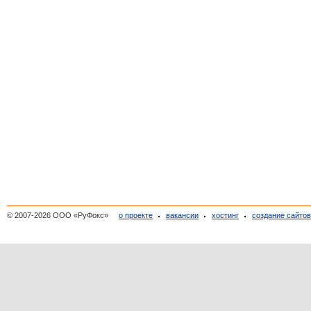
© 2007-2026 ООО «РуФокс»
о проекте
вакансии
хостинг
создание сайто