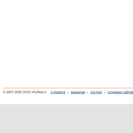
© 2007-2026 ООО «РуФокс»
о проекте
вакансии
хостинг
создание сайто