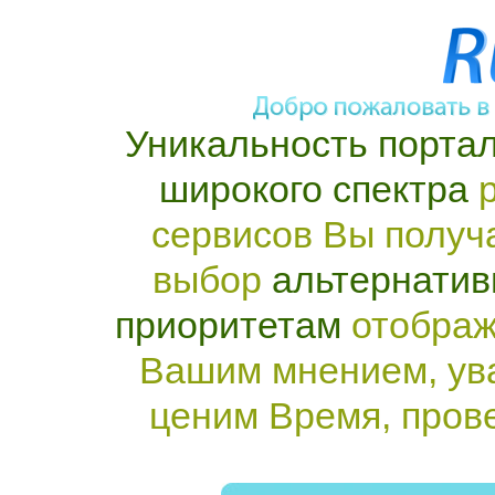
Уникальность портал
широкого спектра
р
сервисов Вы получ
выбор
альтернатив
приоритетам
отображ
Вашим мнением, ув
ценим Время, пров