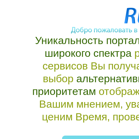
Уникальность портал
широкого спектра
р
сервисов Вы получ
выбор
альтернатив
приоритетам
отображ
Вашим мнением, ув
ценим Время, пров