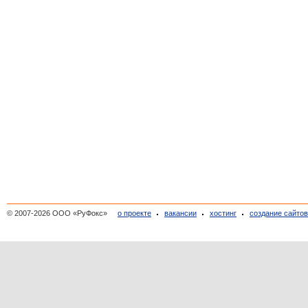
© 2007-2026 ООО «РуФокс»
о проекте
вакансии
хостинг
создание сайто