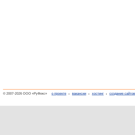
© 2007-2026 ООО «РуФокс»
о проекте
вакансии
хостинг
создание сайто