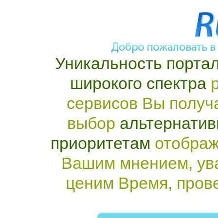
Уникальность портал
широкого спектра
р
сервисов Вы получ
выбор
альтернатив
приоритетам
отображ
Вашим мнением, ув
ценим Время, пров