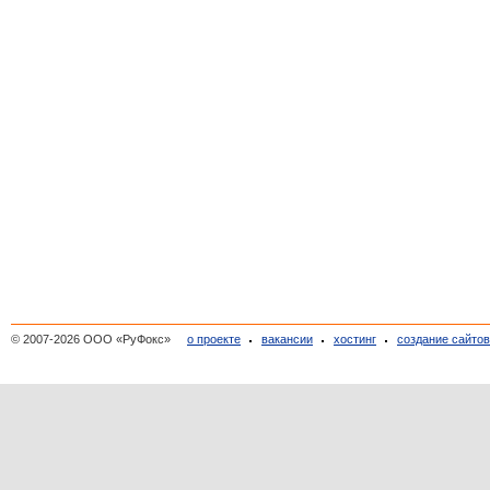
© 2007-2026 ООО «РуФокс»
о проекте
вакансии
хостинг
создание сайто