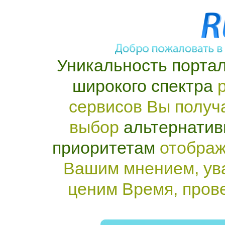
Уникальность портал
широкого спектра
р
сервисов Вы получ
выбор
альтернатив
приоритетам
отображ
Вашим мнением, ув
ценим Время, пров