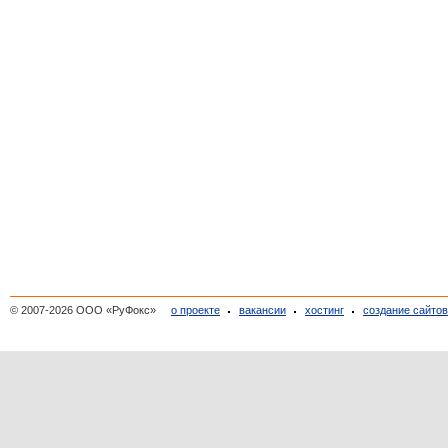
© 2007-2026 ООО «РуФокс»
о проекте
вакансии
хостинг
создание сайто