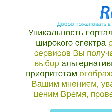
Уникальность портал
широкого спектра
р
сервисов Вы получ
выбор
альтернатив
приоритетам
отображ
Вашим мнением, ув
ценим Время, пров