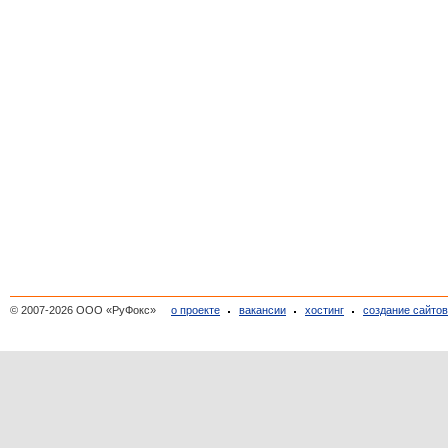
© 2007-2026 ООО «РуФокс»
о проекте
вакансии
хостинг
создание сайто