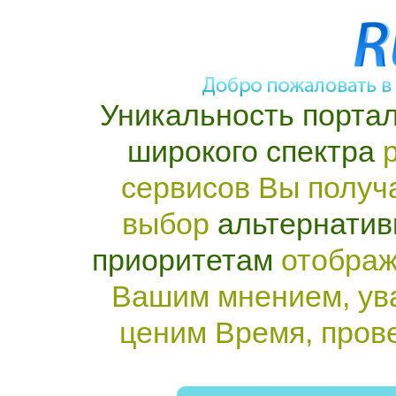
Уникальность портал
широкого спектра
р
сервисов Вы получ
выбор
альтернатив
приоритетам
отображ
Вашим мнением, ув
ценим Время, пров