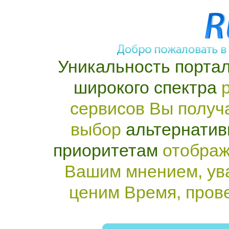
Уникальность портал
широкого спектра
р
сервисов Вы получ
выбор
альтернатив
приоритетам
отображ
Вашим мнением, ув
ценим Время, пров