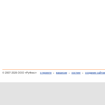
© 2007-2026 ООО «РуФокс»
о проекте
вакансии
хостинг
создание сайто