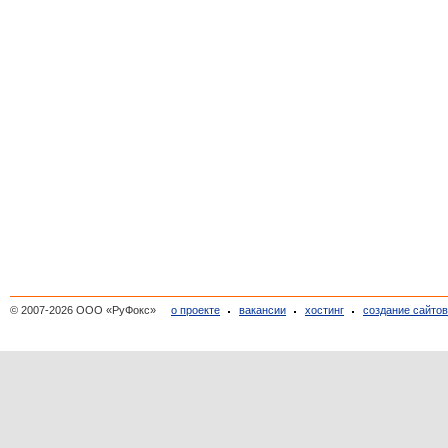
© 2007-2026 ООО «РуФокс»
о проекте
вакансии
хостинг
создание сайто