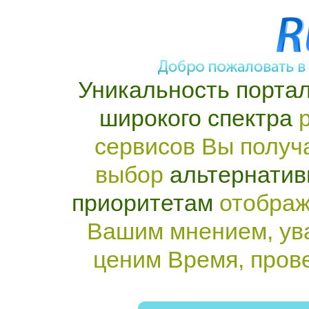
Уникальность портал
широкого спектра
р
сервисов Вы получ
выбор
альтернатив
приоритетам
отображ
Вашим мнением, ув
ценим Время, пров