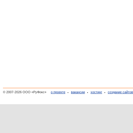
© 2007-2026 ООО «РуФокс»
о проекте
вакансии
хостинг
создание сайто