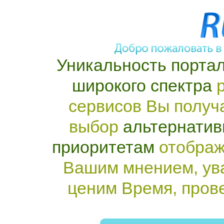
Уникальность портал
широкого спектра
р
сервисов Вы получ
выбор
альтернатив
приоритетам
отображ
Вашим мнением, ув
ценим Время, пров