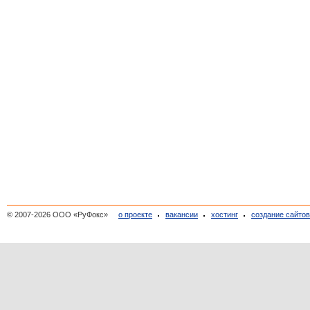
© 2007-2026 ООО «РуФокс»
о проекте
вакансии
хостинг
создание сайто