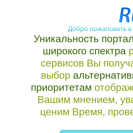
Уникальность портал
широкого спектра
р
сервисов Вы получ
выбор
альтернатив
приоритетам
отображ
Вашим мнением, ув
ценим Время, пров