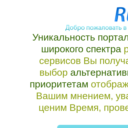
Уникальность портал
широкого спектра
р
сервисов Вы получ
выбор
альтернатив
приоритетам
отображ
Вашим мнением, ув
ценим Время, пров