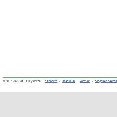
© 2007-2026 ООО «РуФокс»
о проекте
вакансии
хостинг
создание сайто