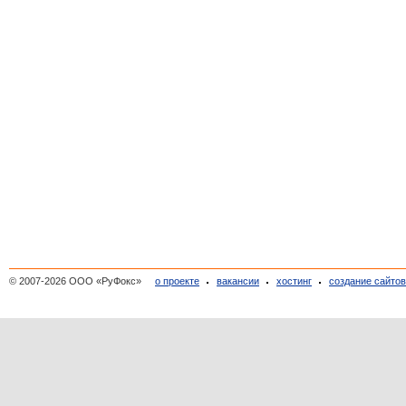
© 2007-2026 ООО «РуФокс»
о проекте
вакансии
хостинг
создание сайто