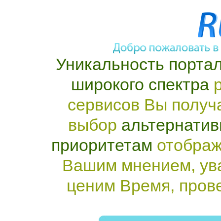
Уникальность портал
широкого спектра
р
сервисов Вы получ
выбор
альтернатив
приоритетам
отображ
Вашим мнением, ув
ценим Время, пров