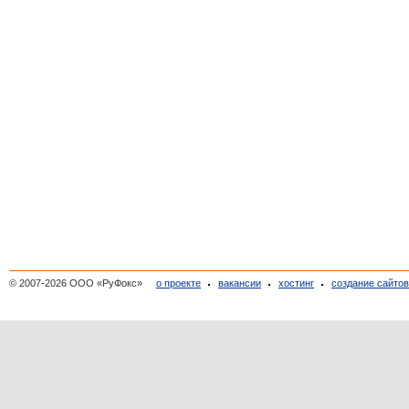
© 2007-2026 ООО «РуФокс»
о проекте
вакансии
хостинг
создание сайто