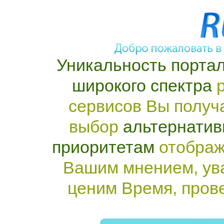
Уникальность портал
широкого спектра
р
сервисов Вы получ
выбор
альтернатив
приоритетам
отображ
Вашим мнением, ув
ценим Время, пров