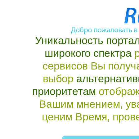
Уникальность портал
широкого спектра
р
сервисов Вы получ
выбор
альтернатив
приоритетам
отображ
Вашим мнением, ув
ценим Время, пров