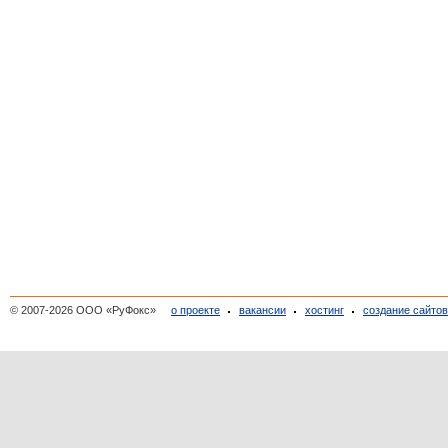
© 2007-2026 ООО «РуФокс»
о проекте
вакансии
хостинг
создание сайто