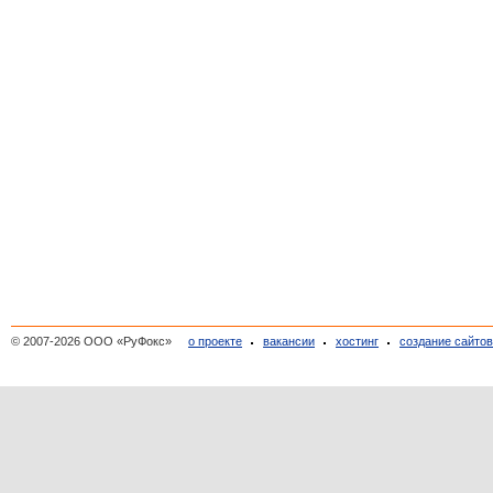
© 2007-2026 ООО «РуФокс»
о проекте
вакансии
хостинг
создание сайто