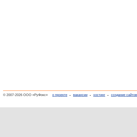
© 2007-2026 ООО «РуФокс»
о проекте
вакансии
хостинг
создание сайто