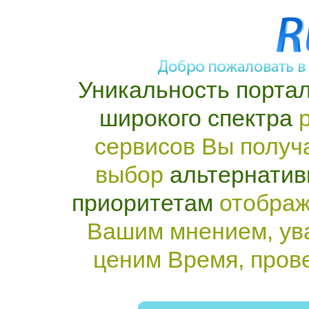
Уникальность портал
широкого спектра
р
сервисов Вы получ
выбор
альтернатив
приоритетам
отображ
Вашим мнением, ув
ценим Время, пров