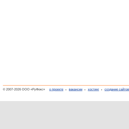
© 2007-2026 ООО «РуФокс»
о проекте
вакансии
хостинг
создание сайто