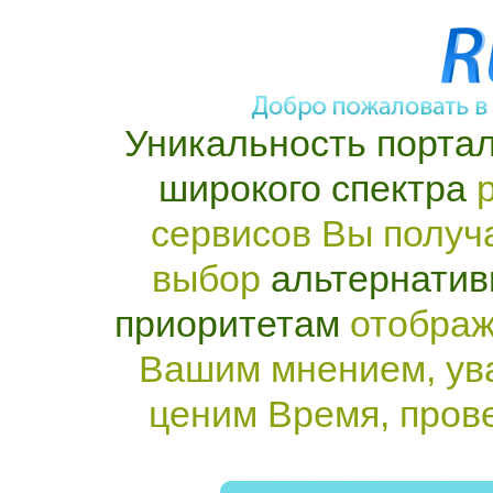
Уникальность портал
широкого спектра
р
сервисов Вы получ
выбор
альтернатив
приоритетам
отображ
Вашим мнением, ув
ценим Время, пров