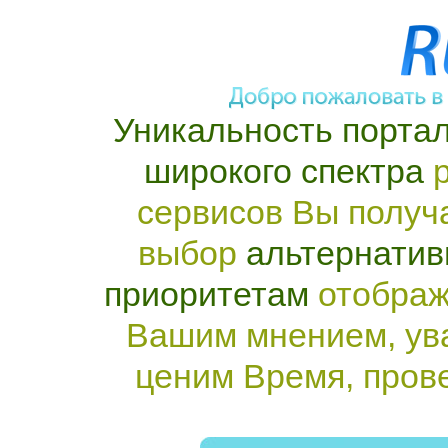
Уникальность портал
широкого спектра
р
сервисов Вы получ
выбор
альтернатив
приоритетам
отображ
Вашим мнением, ув
ценим Время, пров