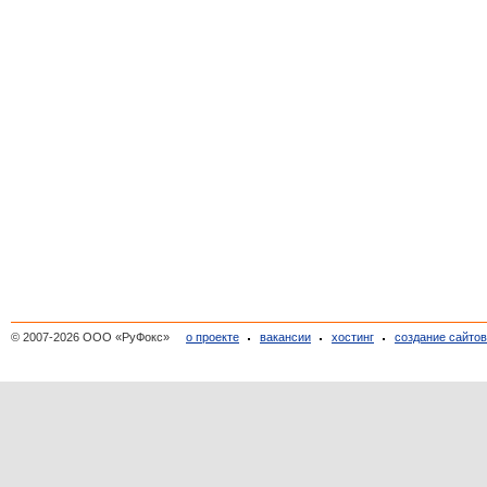
© 2007-2026 ООО «РуФокс»
о проекте
вакансии
хостинг
создание сайто