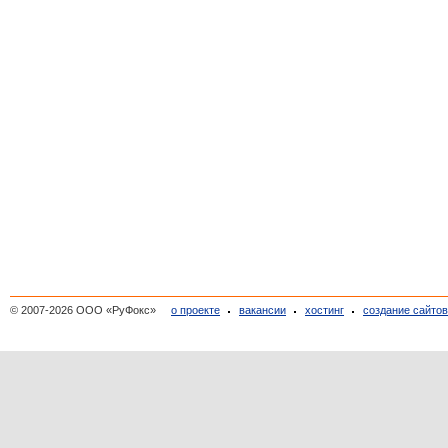
© 2007-2026 ООО «РуФокс»
о проекте
вакансии
хостинг
создание сайто