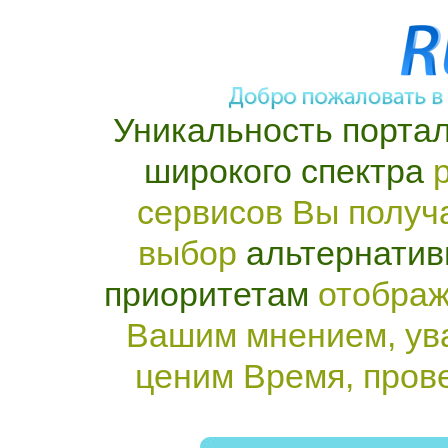
Уникальность портал
широкого спектра
р
сервисов Вы получ
выбор
альтернатив
приоритетам
отображ
Вашим мнением, ув
ценим Время, пров