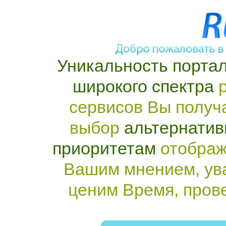
Уникальность портал
широкого спектра
р
сервисов Вы получ
выбор
альтернатив
приоритетам
отображ
Вашим мнением, ув
ценим Время, пров