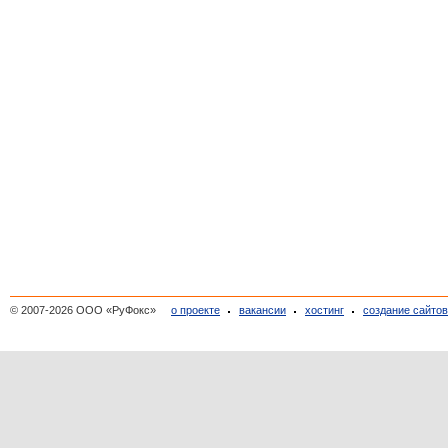
© 2007-2026 ООО «РуФокс»
о проекте
вакансии
хостинг
создание сайто