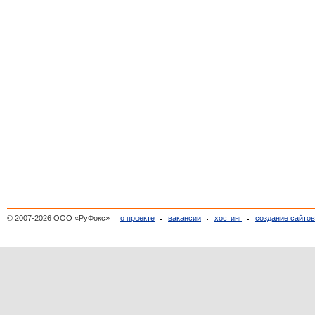
© 2007-2026 ООО «РуФокс»
о проекте
вакансии
хостинг
создание сайто