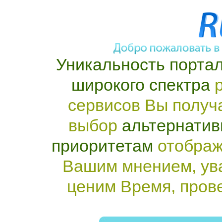
Уникальность портал
широкого спектра
р
сервисов Вы получ
выбор
альтернатив
приоритетам
отображ
Вашим мнением, ув
ценим Время, пров