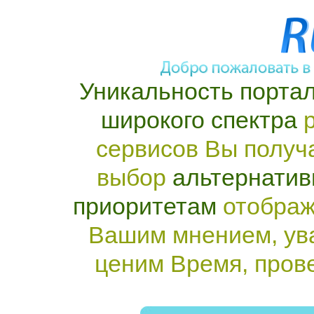
Уникальность портал
широкого спектра
р
сервисов Вы получ
выбор
альтернатив
приоритетам
отображ
Вашим мнением, ув
ценим Время, пров