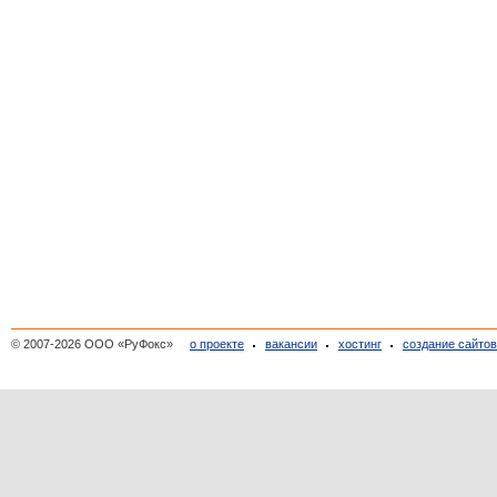
© 2007-2026 ООО «РуФокс»
о проекте
вакансии
хостинг
создание сайто