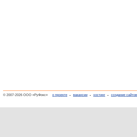
© 2007-2026 ООО «РуФокс»
о проекте
вакансии
хостинг
создание сайто