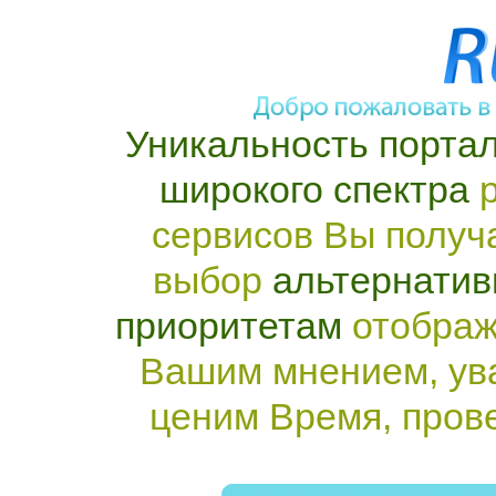
Уникальность портал
широкого спектра
р
сервисов Вы получ
выбор
альтернатив
приоритетам
отображ
Вашим мнением, ув
ценим Время, пров