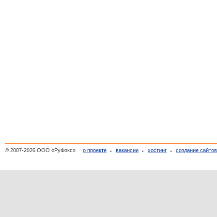
© 2007-2026 ООО «РуФокс»
о проекте
вакансии
хостинг
создание сайто