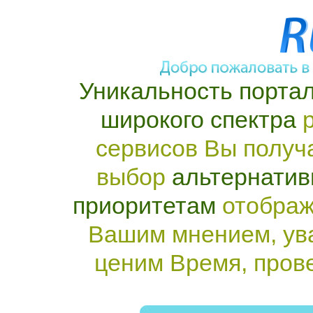
Уникальность портал
широкого спектра
р
сервисов Вы получ
выбор
альтернатив
приоритетам
отображ
Вашим мнением, ув
ценим Время, пров