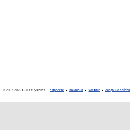
© 2007-2026 ООО «РуФокс»
о проекте
вакансии
хостинг
создание сайто