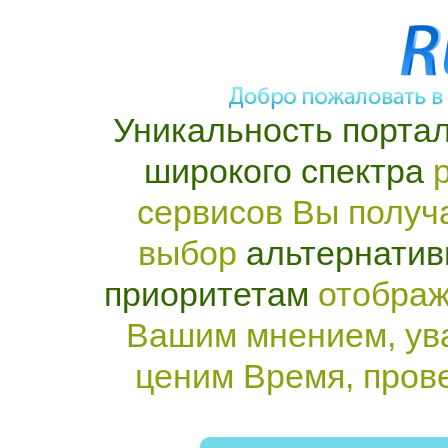
Уникальность портал
широкого спектра
р
сервисов Вы получ
выбор
альтернатив
приоритетам
отображ
Вашим мнением, ув
ценим Время, пров