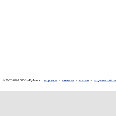
© 2007-2026 ООО «РуФокс»
о проекте
вакансии
хостинг
создание сайто