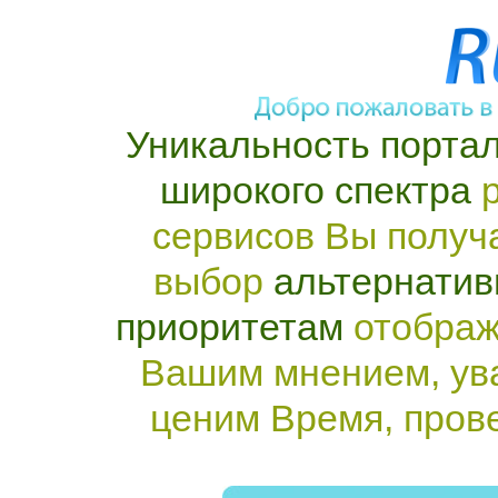
Уникальность портал
широкого спектра
р
сервисов Вы получ
выбор
альтернатив
приоритетам
отображ
Вашим мнением, ув
ценим Время, пров