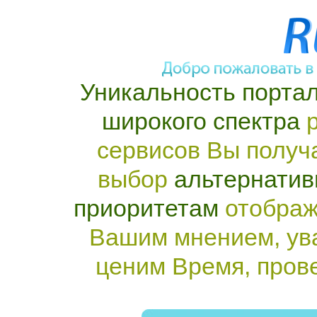
Уникальность портал
широкого спектра
р
сервисов Вы получ
выбор
альтернатив
приоритетам
отображ
Вашим мнением, ув
ценим Время, пров