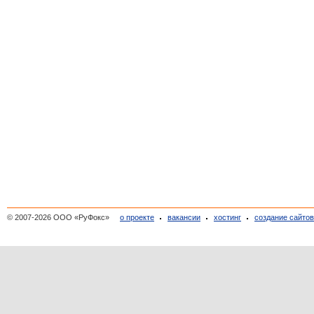
© 2007-2026 ООО «РуФокс»
о проекте
вакансии
хостинг
создание сайто