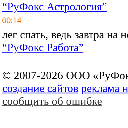
“РуФокс Астрология”
лег спать, ведь завтра на
“РуФокс Работа”
© 2007-2026 ООО «РуФо
создание сайтов
реклама н
сообщить об ошибке