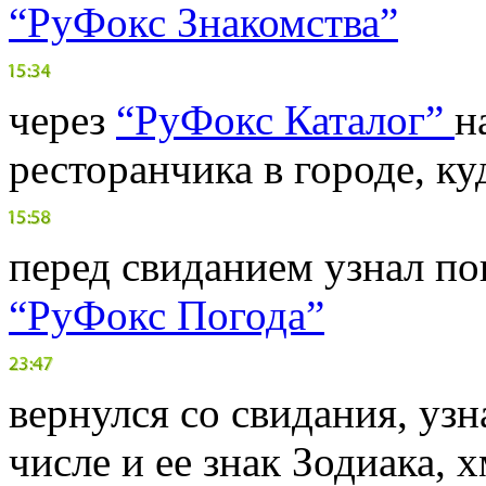
“РуФокс Знакомства”
через
“РуФокс Каталог”
н
ресторанчика в городе, ку
перед свиданием узнал пог
“РуФокс Погода”
вернулся со свидания, узн
числе и ее знак Зодиака, 