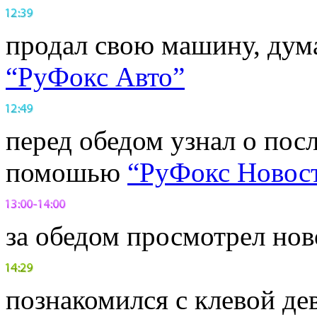
продал свою машину, дум
“РуФокс Авто”
перед обедом узнал о пос
помошью
“РуФокс Новос
за обедом просмотрел нов
познакомился с клевой де