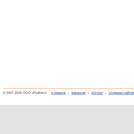
© 2007-2026 ООО «РуФокс»
о проекте
вакансии
хостинг
создание сайто