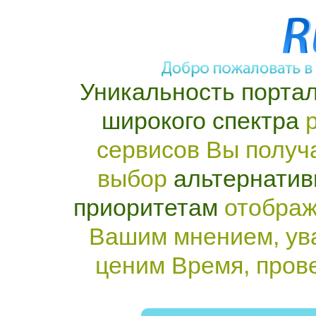
Уникальность портал
широкого спектра
р
сервисов Вы получ
выбор
альтернатив
приоритетам
отображ
Вашим мнением, ув
ценим Время, пров