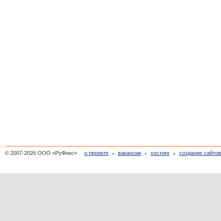
© 2007-2026 ООО «РуФокс»
о проекте
вакансии
хостинг
создание сайто