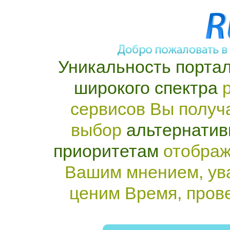
Уникальность портал
широкого спектра
р
сервисов Вы получ
выбор
альтернатив
приоритетам
отображ
Вашим мнением, ув
ценим Время, пров