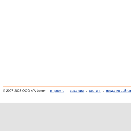
© 2007-2026 ООО «РуФокс»
о проекте
вакансии
хостинг
создание сайто