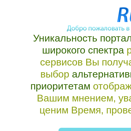
Уникальность портал
широкого спектра
р
сервисов Вы получ
выбор
альтернатив
приоритетам
отображ
Вашим мнением, ув
ценим Время, пров