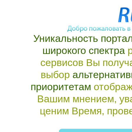
Уникальность портал
широкого спектра
р
сервисов Вы получ
выбор
альтернатив
приоритетам
отображ
Вашим мнением, ув
ценим Время, пров