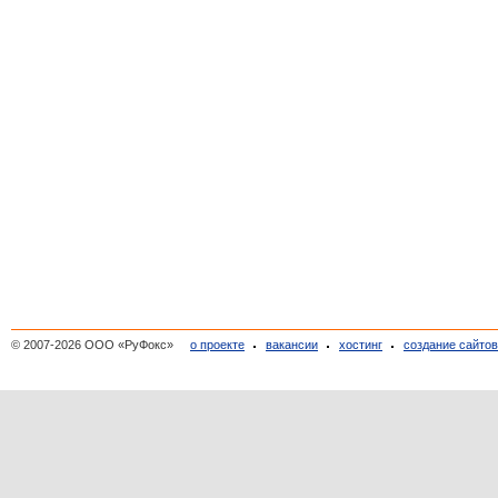
© 2007-2026 ООО «РуФокс»
о проекте
вакансии
хостинг
создание сайто