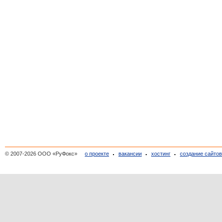
© 2007-2026 ООО «РуФокс»
о проекте
вакансии
хостинг
создание сайто