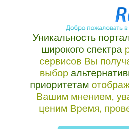
Уникальность портал
широкого спектра
р
сервисов Вы получ
выбор
альтернатив
приоритетам
отображ
Вашим мнением, ув
ценим Время, пров