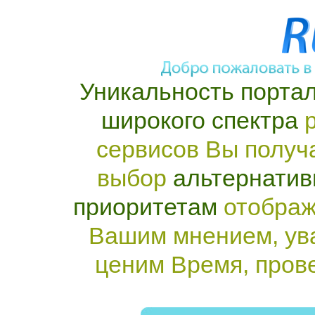
Уникальность портал
широкого спектра
р
сервисов Вы получ
выбор
альтернатив
приоритетам
отображ
Вашим мнением, ув
ценим Время, пров