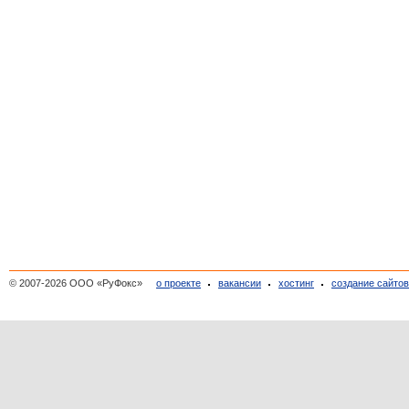
© 2007-2026 ООО «РуФокс»
о проекте
вакансии
хостинг
создание сайто