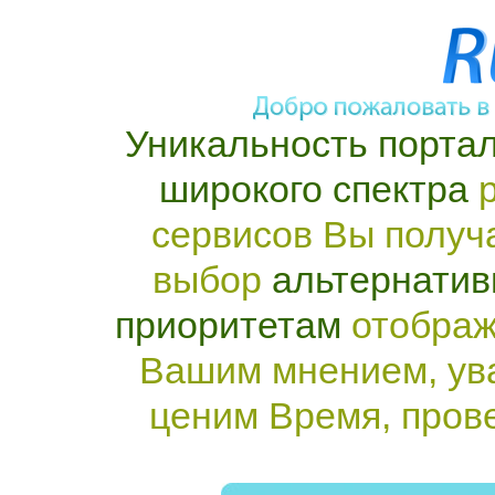
Уникальность портал
широкого спектра
р
сервисов Вы получ
выбор
альтернатив
приоритетам
отображ
Вашим мнением, ув
ценим Время, пров