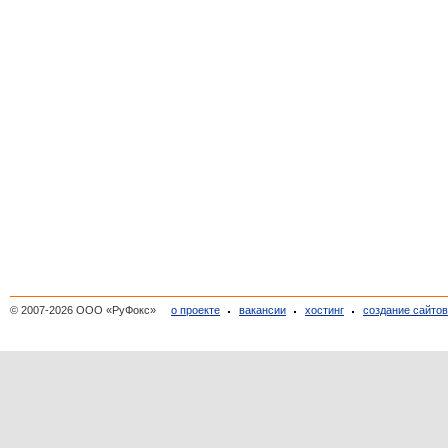
© 2007-2026 ООО «РуФокс»
о проекте
вакансии
хостинг
создание сайто