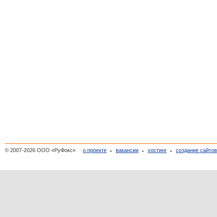
© 2007-2026 ООО «РуФокс»
о проекте
вакансии
хостинг
создание сайто