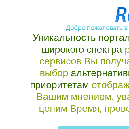
Уникальность портал
широкого спектра
р
сервисов Вы получ
выбор
альтернатив
приоритетам
отображ
Вашим мнением, ув
ценим Время, пров