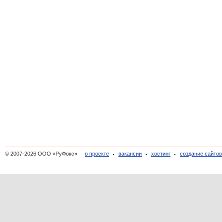
© 2007-2026 ООО «РуФокс»
о проекте
вакансии
хостинг
создание сайто