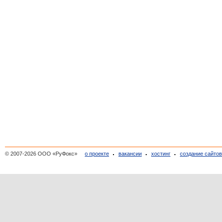
© 2007-2026 ООО «РуФокс»
о проекте
вакансии
хостинг
создание сайто