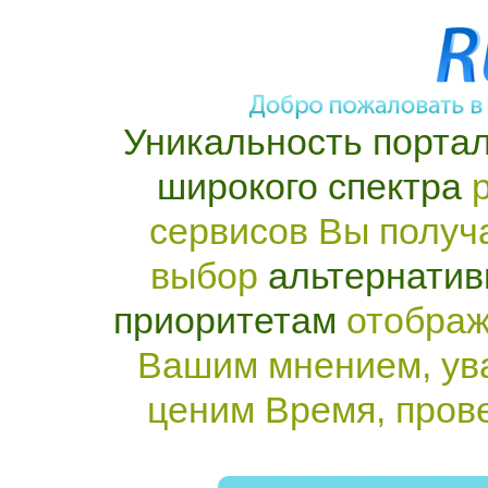
Уникальность портал
широкого спектра
р
сервисов Вы получ
выбор
альтернатив
приоритетам
отображ
Вашим мнением, ув
ценим Время, пров