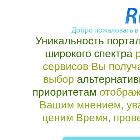
Уникальность портал
широкого спектра
р
сервисов Вы получ
выбор
альтернатив
приоритетам
отображ
Вашим мнением, ув
ценим Время, пров