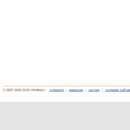
© 2007-2026 ООО «РуФокс»
о проекте
вакансии
хостинг
создание сайто