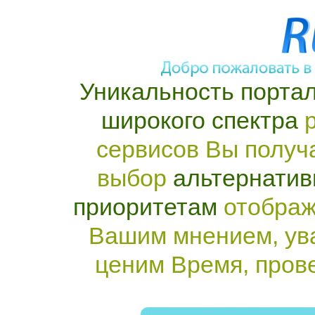
Уникальность портал
широкого спектра
р
сервисов Вы получ
выбор
альтернатив
приоритетам
отображ
Вашим мнением, ув
ценим Время, пров