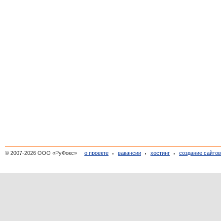
© 2007-2026 ООО «РуФокс»
о проекте
вакансии
хостинг
создание сайто