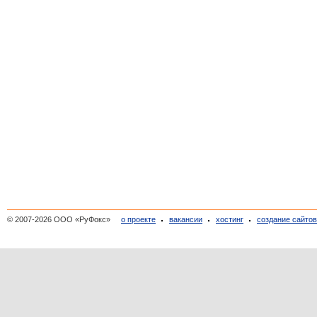
© 2007-2026 ООО «РуФокс»
о проекте
вакансии
хостинг
создание сайто