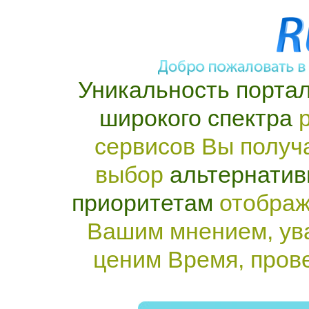
Уникальность портал
широкого спектра
р
сервисов Вы получ
выбор
альтернатив
приоритетам
отображ
Вашим мнением, ув
ценим Время, пров