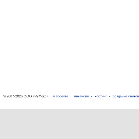
© 2007-2026 ООО «РуФокс»
о проекте
вакансии
хостинг
создание сайто