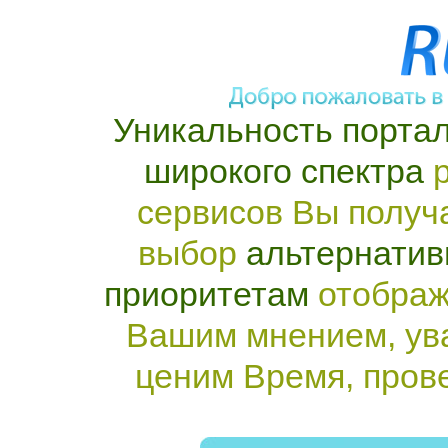
Уникальность портал
широкого спектра
р
сервисов Вы получ
выбор
альтернатив
приоритетам
отображ
Вашим мнением, ув
ценим Время, пров